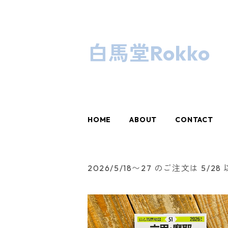
白馬堂Rokko
HOME
ABOUT
CONTACT
2026/5/18〜27 のご注文は 5/